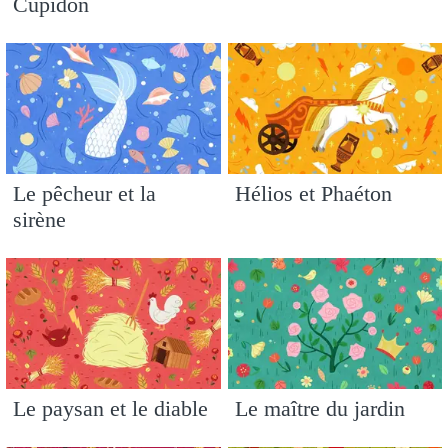
Cupidon
Le pêcheur et la
Hélios et Phaéton
sirène
Le paysan et le diable
Le maître du jardin