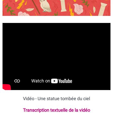
Vidéo - Une statue tombée du ciel
Transcription textuelle de la vidéo