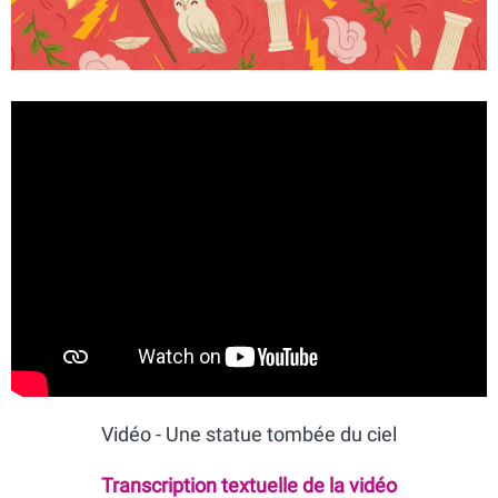
Vidéo - Une statue tombée du ciel
Transcription textuelle de la vidéo