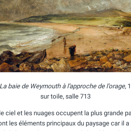
La baie de Weymouth à l’approche de l’orage,
1
sur toile, salle 713
e ciel et les nuages occupent la plus grande pa
 sont les éléments principaux du paysage car il 