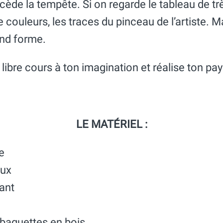
ède la tempête. Si on regarde le tableau de trè
 couleurs, les traces du pinceau de l’artiste. 
end forme.
 libre cours à ton imagination et réalise ton pa
LE MATÉRIEL :
e
aux
ant
baguettes en bois