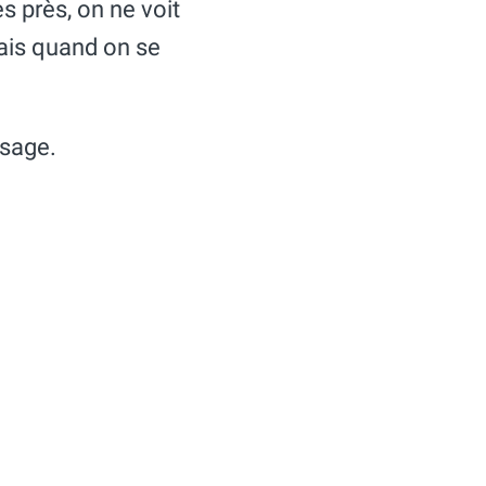
s près, on ne voit
Mais quand on se
ysage.