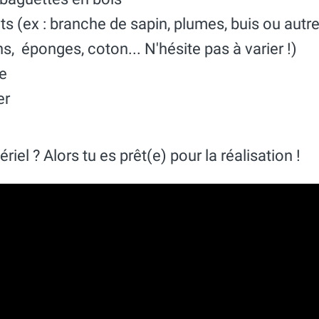
s (ex : branche de sapin, plumes, buis ou autre
ns, éponges, coton... N'hésite pas à varier !)
le
er
riel ? Alors tu es prêt(e) pour la réalisation !