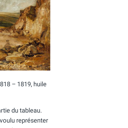
818 – 1819, huile
rtie du tableau.
a voulu représenter