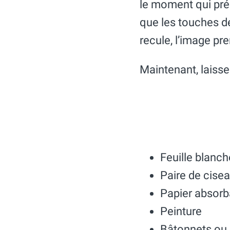
le moment qui préc
que les touches de
recule, l’image pr
Maintenant, laisse
Feuille blanch
Paire de cise
Papier absorb
Peinture
Bâtonnets ou 