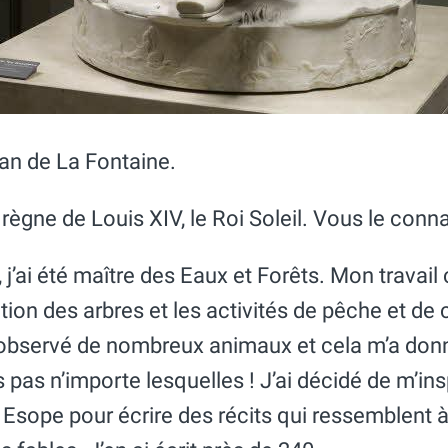
ean de La Fontaine.
 règne de Louis XIV, le Roi Soleil. Vous le conn
ai été maître des Eaux et Forêts. Mon travail 
tation des arbres et les activités de pêche et de
i observé de nombreux animaux et cela m’a donn
 pas n’importe lesquelles ! J’ai décidé de m’ins
t Esope pour écrire des récits qui ressemblent