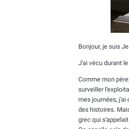
Bonjour, je suis J
J’ai vécu durant le
Comme mon père, j’
surveiller l’exploi
mes journées, j’a
des histoires. Mais
grec qui s’appelai