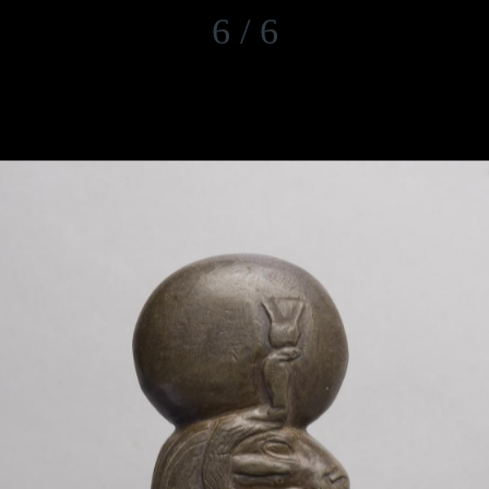
6 / 6