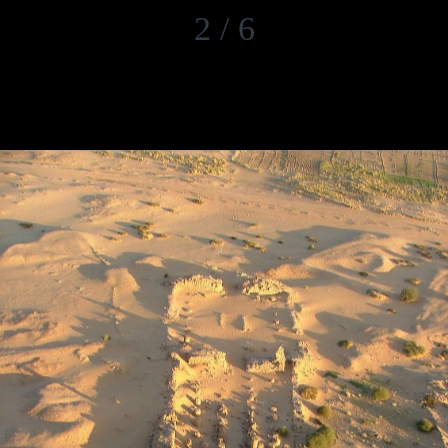
2 / 6