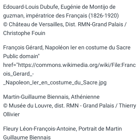
Edouard-Louis Dubufe, Eugénie de Montijo de
guzman, impératrice des Français (1826-1920)
© Château de Versailles, Dist. RMN-Grand Palais /
Christophe Fouin
François Gérard, Napoléon Ier en costume du Sacre
Public domain"
href="https://commons.wikimedia.org/wiki/File:Franc
ois_Gerard_-
_Napoleon_Ier_en_costume_du_Sacre.jpg
Martin-Guillaume Biennais, Athénienne
© Musée du Louvre, dist. RMN - Grand Palais / Thierry
Ollivier
Fleury Léon-François-Antoine, Portrait de Martin
Guillaume Biennais