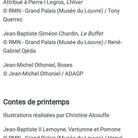
Attribué à Pierre I Legros,
L'Hiver
© RMN - Grand Palais (Musée du Louvre) / Tony
Querrec
Jean-Baptiste-Siméon Chardin,
Le Buffet
© RMN - Grand Palais (Musée du Louvre) / René-
Gabriel Ojéda
Jean-Michel Othoniel, Roses
© Jean-Michel Othoniel / ADAGP
Contes de printemps
Illustrations réalisées par Christine Alcouffe
Jean-Baptiste II Lemoyne, Vertumne et Pomone
© RMN - Grand Palais (Musée du Louvre) / Hervé