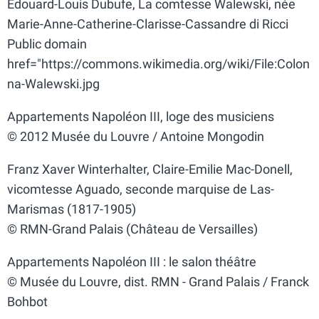
Edouard-Louis Dubufe, La comtesse Walewski, née
Marie-Anne-Catherine-Clarisse-Cassandre di Ricci
Public domain
href="https://commons.wikimedia.org/wiki/File:Colon
na-Walewski.jpg
Appartements Napoléon III, loge des musiciens
© 2012 Musée du Louvre / Antoine Mongodin
Franz Xaver Winterhalter, Claire-Emilie Mac-Donell,
vicomtesse Aguado, seconde marquise de Las-
Marismas (1817-1905)
© RMN-Grand Palais (Château de Versailles)
Appartements Napoléon III : le salon théâtre
© Musée du Louvre, dist. RMN - Grand Palais / Franck
Bohbot