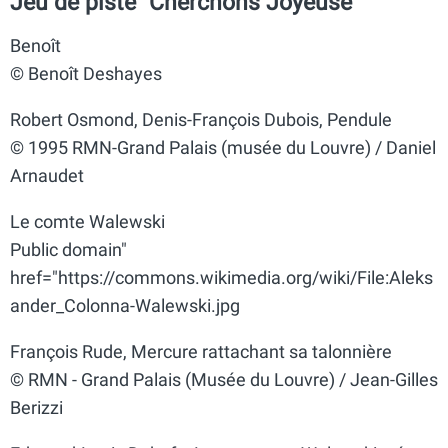
Jeu de piste "Cherchons Joyeuse"
Benoît
© Benoît Deshayes
Robert Osmond, Denis-François Dubois, Pendule
© 1995 RMN-Grand Palais (musée du Louvre) / Daniel
Arnaudet
Le comte Walewski
Public domain"
href="https://commons.wikimedia.org/wiki/File:Aleks
ander_Colonna-Walewski.jpg
François Rude, Mercure rattachant sa talonnière
© RMN - Grand Palais (Musée du Louvre) / Jean-Gilles
Berizzi