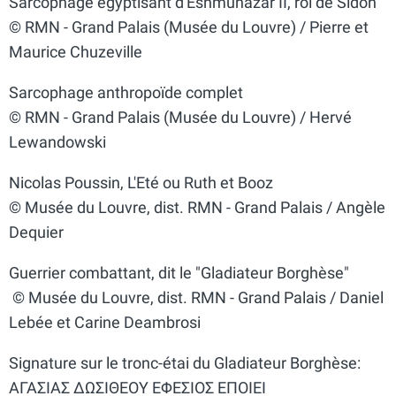
Sarcophage égyptisant d'Eshmunazar II, roi de Sidon
© RMN - Grand Palais (Musée du Louvre) / Pierre et
Maurice Chuzeville
Sarcophage anthropoïde complet
© RMN - Grand Palais (Musée du Louvre) / Hervé
Lewandowski
Nicolas Poussin, L'Eté ou Ruth et Booz
© Musée du Louvre, dist. RMN - Grand Palais / Angèle
Dequier
Guerrier combattant, dit le "Gladiateur Borghèse"
© Musée du Louvre, dist. RMN - Grand Palais / Daniel
Lebée et Carine Deambrosi
Signature sur le tronc-étai du Gladiateur Borghèse:
ΑΓΑΣΙΑΣ ΔΩΣΙΘΕΟΥ ΕΦΕΣΙΟΣ ΕΠΟΙΕΙ