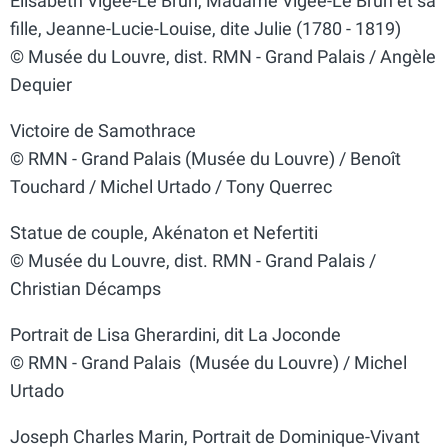
Elisabeth Vigée-Le Brun, Madame Vigée-Le Brun et sa
fille, Jeanne-Lucie-Louise, dite Julie (1780 - 1819)
© Musée du Louvre, dist. RMN - Grand Palais / Angèle
Dequier
Victoire de Samothrace
© RMN - Grand Palais (Musée du Louvre) / Benoît
Touchard / Michel Urtado / Tony Querrec
Statue de couple, Akénaton et Nefertiti
© Musée du Louvre, dist. RMN - Grand Palais /
Christian Décamps
Portrait de Lisa Gherardini, dit La Joconde
© RMN - Grand Palais (Musée du Louvre) / Michel
Urtado
Joseph Charles Marin, Portrait de Dominique-Vivant